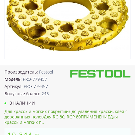
Производитель:
Festool
Модель:
PRO-779457
Артикул:
PRO-779457
Бонусные баллы:
246
В НАЛИЧИИ
Для красок и мягких покрытийДля удаления краски, клея с
деревянных половДля RG 80, RGP 80ПРИМЕНЕНИЕДля
красок и мягких п..
19 844 р.