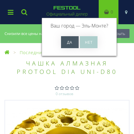
0
Официальный дилер
Ваш город —
Эль-Монте
?
Снизили все цены на 20%, успей купить!
Закрыть
Последний шанс купить
ЧАШКА АЛМАЗНАЯ
PROTOOL DIA UNI-D80
0 отзывов