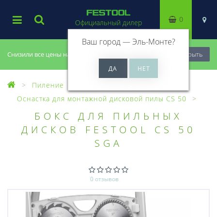
0
Официальный дилер
Ваш город —
Эль-Монте
?
Снизили все цены на 20%, успей купить!
Закрыть
Пиление
Оснастка для пил
Оснастка для монтажной дисковой пилы CS 50
БОКС ДЛЯ ПИЛЬНЫХ
ДИСКОВ FESTOOL CS 50
SGA
0 отзывов