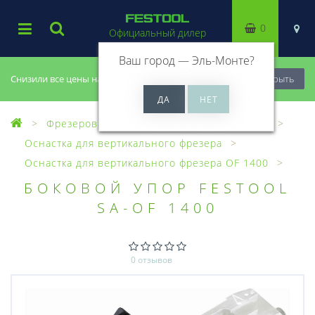
0
Официальный дилер
Ваш город —
Эль-Монте
?
Снизили все цены на 20%, успей купить!
Закрыть
Фрезерование
Оснастка для фрезеров
Оснастка для вертикального фрезера
Оснастка для вертикального фрезера OF 1400
БОКОВОЙ УПОР FESTOOL
SA-OF 1400
0 отзывов