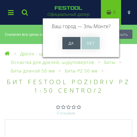
0
Официальный дилер
Ваш город —
Эль-Монте
?
Снизили все цены на 20%, успей купить!
Закрыть
Дрели - шуруповерты
Оснастка для дрелей, шуруповертов
Биты
Биты длиной 50 мм
Биты PZ 50 мм
БИТ FESTOOL POZIDRIV PZ
1-50 CENTRO/2
0 отзывов