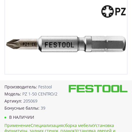
Производитель:
Festool
Модель:
PZ 1-50 CENTRO/2
Артикул:
205069
Бонусные баллы:
39
В НАЛИЧИИ
ПрименениеСпециализациясборка мебелиУстановка
фурнитуры, задних стенок, планокУстановка дверей и