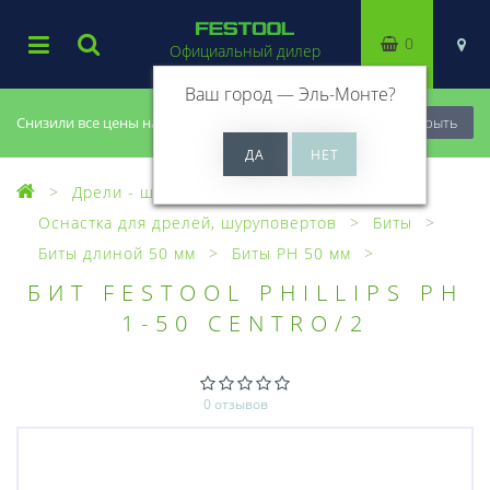
0
Официальный дилер
Ваш город —
Эль-Монте
?
Снизили все цены на 20%, успей купить!
Закрыть
Дрели - шуруповерты
Оснастка для дрелей, шуруповертов
Биты
Биты длиной 50 мм
Биты PH 50 мм
БИТ FESTOOL PHILLIPS PH
1-50 CENTRO/2
0 отзывов