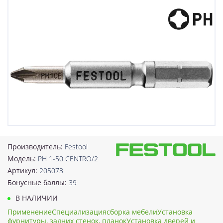
Производитель:
Festool
Модель:
PH 1-50 CENTRO/2
Артикул:
205073
Бонусные баллы:
39
В НАЛИЧИИ
ПрименениеСпециализациясборка мебелиУстановка
фурнитуры, задних стенок, планокУстановка дверей и