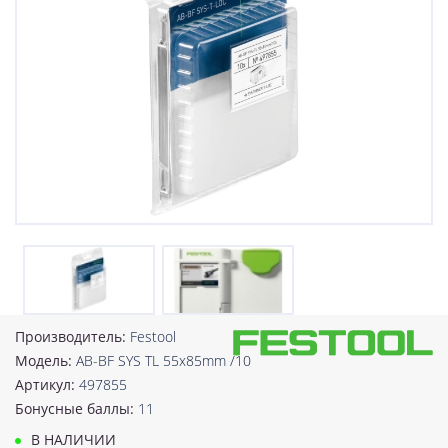
Производитель:
Festool
Модель:
AB-BF SYS TL 55x85mm /10
Артикул:
497855
Бонусные баллы:
11
В НАЛИЧИИ