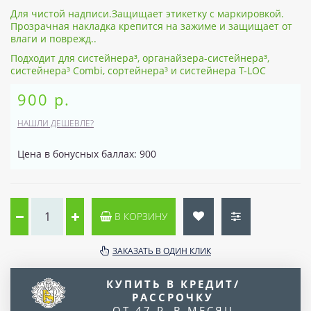
Для чистой надписи.Защищает этикетку с маркировкой.
Прозрачная накладка крепится на зажиме и защищает от
влаги и поврежд..
Подходит для систейнера³, органайзера-систейнера³,
систейнера³ Combi, сортейнера³ и систейнера T-LOC
900 р.
НАШЛИ ДЕШЕВЛЕ?
Цена в бонусных баллах: 900
В КОРЗИНУ
ЗАКАЗАТЬ В ОДИН КЛИК
КУПИТЬ В КРЕДИТ/
РАССРОЧКУ
ОТ 47 Р. В МЕСЯЦ