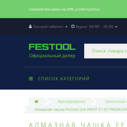
Снизили все цены на 20%, успей купить!
Личный кабинет
Будни: 09:00 - 20:00
Официальный дилер
СПИСОК КАТЕГОРИЙ
Фрезерование
Зачистные 
Алмазная чашка Festool DIA PAINT-D130 PREMIUM
АЛМАЗНАЯ ЧАШКА FE