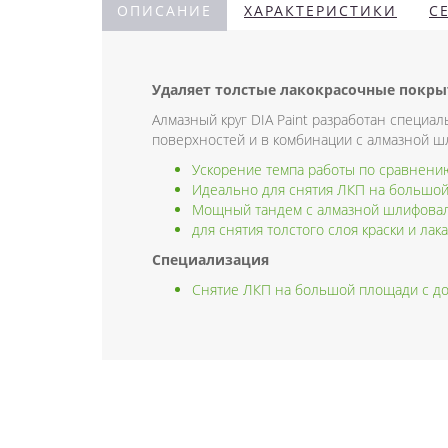
ОПИСАНИЕ
ХАРАКТЕРИСТИКИ
С
Удаляет толстые лакокрасочные покры
Алмазный круг DIA Paint разработан специа
поверхностей и в комбинации с алмазной ш
Ускорение темпа работы по сравнени
Идеально для снятия ЛКП на большой
Мощный тандем с алмазной шлифовал
для снятия толстого слоя краски и ла
Специализация
Снятие ЛКП на большой площади с до