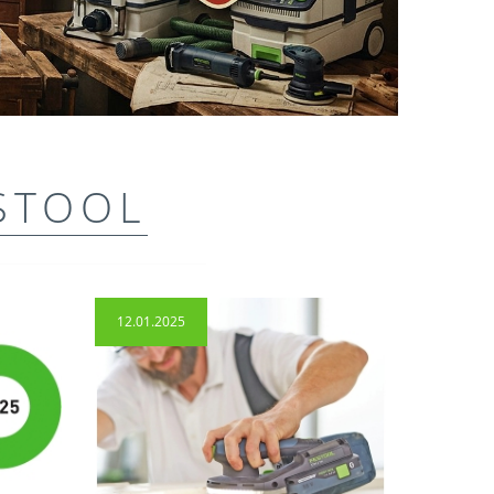
STOOL
12.01.2025
14.04.2