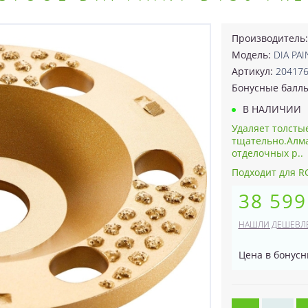
Производитель
Модель:
DIA PA
Артикул:
20417
Бонусные балл
В НАЛИЧИИ
Удаляет толсты
тщательно.Алма
отделочных р..
Подходит для RG
38 599
НАШЛИ ДЕШЕВЛ
Цена в бонусн