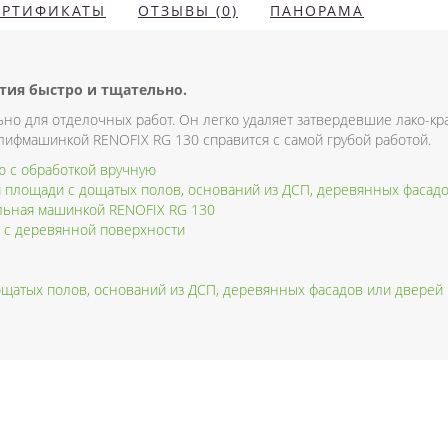
ЕРТИФИКАТЫ
ОТЗЫВЫ (0)
ПАНОРАМА
тия быстро и тщательно.
льно для отделочных работ. Он легко удаляет затвердевшие лако-
лифмашинкой RENOFIX RG 130 справится с самой грубой работой.
ю с обработкой вручную
 площади с дощатых полов, оснований из ДСП, деревянных фасад
ьная машинкой RENOFIX RG 130
ка с деревянной поверхности
щатых полов, оснований из ДСП, деревянных фасадов или дверей