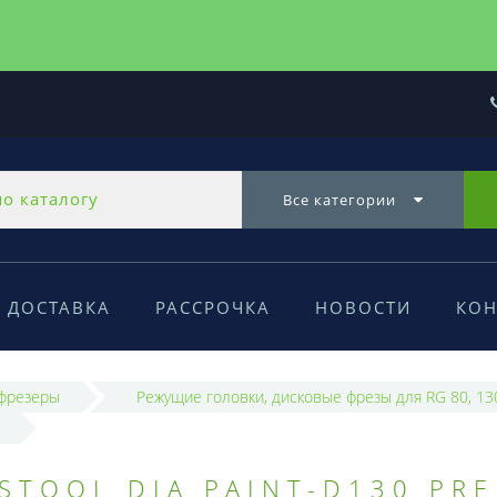
Все категории
ДОСТАВКА
РАССРОЧКА
НОВОСТИ
КОН
фрезеры
Режущие головки, дисковые фрезы для RG 80, 13
STOOL DIA PAINT-D130 PR