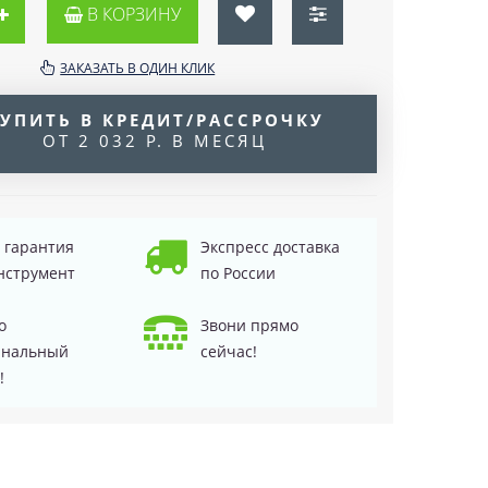
В КОРЗИНУ
ЗАКАЗАТЬ В ОДИН КЛИК
УПИТЬ В КРЕДИТ/РАССРОЧКУ
ОТ 2 032 Р. В МЕСЯЦ
д гарантия
Экспресс доставка
нструмент
по России
о
Звони прямо
инальный
сейчас!
!