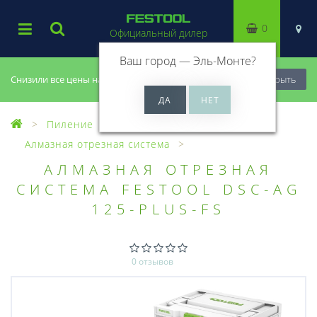
0
Официальный дилер
Ваш город —
Эль-Монте
?
Снизили все цены на 20%, успей купить!
Закрыть
Пиление
Алмазная отрезная система
Алмазная отрезная система
АЛМАЗНАЯ ОТРЕЗНАЯ
СИСТЕМА FESTOOL DSC-AG
125-PLUS-FS
0 отзывов