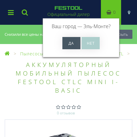
0
Официальный дилер
Ваш город —
Эль-Монте
?
Снизили все цены на 20%, успей купить!
Закрыть
Пылесосы
Пылеудаляющие аппараты CTL
АККУМУЛЯТОРНЫЙ
МОБИЛЬНЫЙ ПЫЛЕСОС
FESTOOL CTLC MINI I-
BASIC
0 отзывов