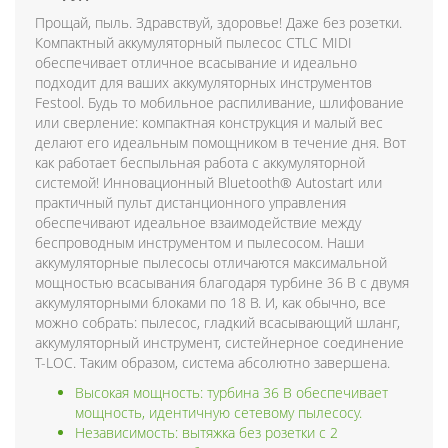
Прощай, пыль. Здравствуй, здоровье! Даже без розетки.
Компактный аккумуляторный пылесос CTLC MIDI
обеспечивает отличное всасывание и идеально
подходит для ваших аккумуляторных инструментов
Festool. Будь то мобильное распиливание, шлифование
или сверление: компактная конструкция и малый вес
делают его идеальным помощником в течение дня. Вот
как работает беспыльная работа с аккумуляторной
системой! Инновационный Bluetooth® Autostart или
практичный пульт дистанционного управления
обеспечивают идеальное взаимодействие между
беспроводным инструментом и пылесосом. Наши
аккумуляторные пылесосы отличаются максимальной
мощностью всасывания благодаря турбине 36 В с двумя
аккумуляторными блоками по 18 В. И, как обычно, все
можно собрать: пылесос, гладкий всасывающий шланг,
аккумуляторный инструмент, систейнерное соединение
T-LOC. Таким образом, система абсолютно завершена.
Высокая мощность: турбина 36 В обеспечивает
мощность, идентичную сетевому пылесосу.
Независимость: вытяжка без розетки с 2