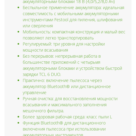
аккумуляторными блоками 18 В (4,0/5,2/8,0 Ач)
Беспыльное применение аккумулятора: идеальная
совместимость с мобильными аккумуляторными
инструментами Festool для пиления, шлифования
или сверления
Мобильность: компактная конструкция и малый вес
позволяют легко транспортировать
Регулируемый: три уровня для настройки
мощности всасывания
Без перерывов: непрерывная работа в
большинстве приложений с четырьмя
аккумуляторными блоками и устройством быстрой
зарядки TCL 6 DUO.
Практично: включение пылесоса через
аккумулятор Bluetooth® или дистанционное
управление
Ручная очистка: для восстановления мощности
всасывания и максимального заполнения
мешочного фильтра.
Более здоровая рабочая среда: класс пыли L
Функция Bluetooth® для дистанционного
включения пылесоса при использовании
аккумуляторных инструментов.