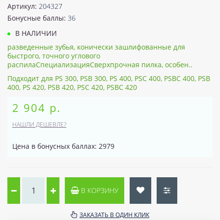
Артикул:
204327
Бонусные баллы:
36
В НАЛИЧИИ
разведенные зубья, конически зашлифованные для
быстрого, точного углового
распилаСпециализацияСверхпрочная пилка, особен..
Подходит для PS 300, PSB 300, PS 400, PSC 400, PSBC 400, PSB
400, PS 420, PSB 420, PSC 420, PSBC 420
2 904 р.
НАШЛИ ДЕШЕВЛЕ?
Цена в бонусных баллах: 2979
В КОРЗИНУ
ЗАКАЗАТЬ В ОДИН КЛИК