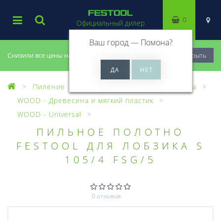
0
Официальный дилер
Ваш город —
Помона
?
Снизили все цены на 20%, успей купить!
Закрыть
Пиление
Лобзики
Пилки для лобзика
WOOD - Древесина и мягкий пластик
WOOD - Universal
ПИЛЬНОЕ ПОЛОТНО
FESTOOL ДЛЯ ЛОБЗИКА S
105/4 FSG/5
0 отзывов