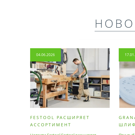
НОВО
04.06.2026
17.01
FESTOOL РАСШИРЯЕТ
GRAN
АССОРТИМЕНТ
ШЛИ
ПРОДУМАННЫХ
МАТЕ