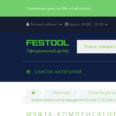
Снизили все цены на 20%, успей купить!
Личный кабинет
Будни: 09:00 - 20:00
Официальный дилер
СПИСОК КАТЕГОРИЙ
Пылесосы
Оснастка для п
Муфта-компенсатор вращения Festool D 50 DAG-
МУФТА-КОМПЕНСАТОР