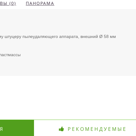
ВЫ (0)
ПАНОРАМА
му штуцеру пылеудаляющего аппарата, внешний Ø 58 мм
пластмассы
Я
РЕКОМЕНДУЕМЫЕ