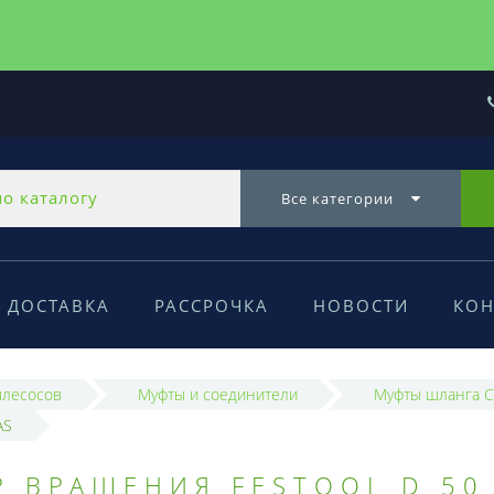
Все категории
ДОСТАВКА
РАССРОЧКА
НОВОСТИ
КОН
ылесосов
Муфты и соединители
Муфты шланга 
AS
 ВРАЩЕНИЯ FESTOOL D 50