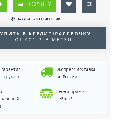
В КОРЗИНУ
ЗАКАЗАТЬ В ОДИН КЛИК
УПИТЬ В КРЕДИТ/РАССРОЧКУ
ОТ 401 Р. В МЕСЯЦ
д гарантия
Экспресс доставка
нструмент
по России
о
Звони прямо
инальный
сейчас!
!