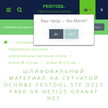
0
Официальный дилер
Ваш город —
Эль-Монте
?
Снизили все цены на 20%, успей купить!
Закрыть
Шлифовальный материал
Абразивный материал
Шлифовальный материал Granat
Granat ∅ 225 мм
Granat ∅ 225 мм
ШЛИФОВАЛЬНЫЙ
МАТЕРИАЛ НА СЕТЧАТОЙ
ОСНОВЕ FESTOOL STF D225
P400 GR NET/25 GRANAT
NET