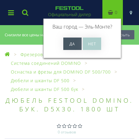
0
Официальный дилер
Ваш город —
Эль-Монте
?
Снизили все цены на 20%, успей купить!
Закрыть
Фрезерование
Система соединений DOMINO
Оснастка и фрезы для DOMINO DF 500/700
Дюбели и шканты DF 500
Дюбели и шканты DF 500 бук
ДЮБЕЛЬ FESTOOL DOMINO.
БУК. D5X30. 1800 ШТ
0 отзывов