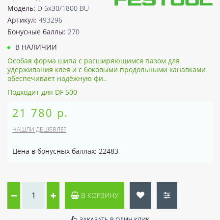
Модель:
D 5x30/1800 BU
Артикул:
493296
Бонусные баллы:
270
В НАЛИЧИИ
Особая форма шипа с расширяющимся пазом для
удерживания клея и с боковыми продольными канавками
обеспечивает надёжную фи..
Подходит для DF 500
21 780 р.
НАШЛИ ДЕШЕВЛЕ?
Цена в бонусных баллах: 22483
В КОРЗИНУ
ЗАКАЗАТЬ В ОДИН КЛИК