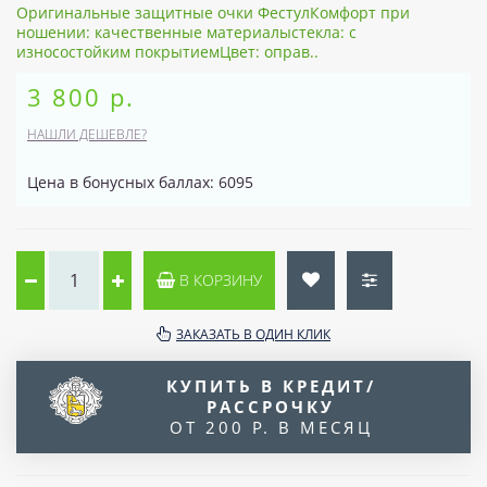
Оригинальные защитные очки ФестулКомфорт при
ношении: качественные материалыстекла: с
износостойким покрытиемЦвет: оправ..
3 800 р.
НАШЛИ ДЕШЕВЛЕ?
Цена в бонусных баллах: 6095
В КОРЗИНУ
ЗАКАЗАТЬ В ОДИН КЛИК
КУПИТЬ В КРЕДИТ/
РАССРОЧКУ
ОТ 200 Р. В МЕСЯЦ