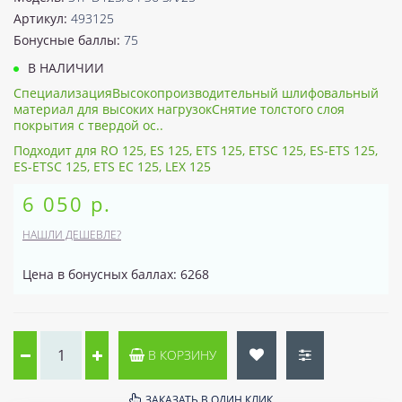
Артикул:
493125
Бонусные баллы:
75
В НАЛИЧИИ
СпециализацияВысокопроизводительный шлифовальный
материал для высоких нагрузокСнятие толстого слоя
покрытия с твердой ос..
Подходит для RO 125, ES 125, ETS 125, ETSC 125, ES-ETS 125,
ES-ETSC 125, ETS EC 125, LEX 125
6 050 р.
НАШЛИ ДЕШЕВЛЕ?
Цена в бонусных баллах: 6268
В КОРЗИНУ
ЗАКАЗАТЬ В ОДИН КЛИК