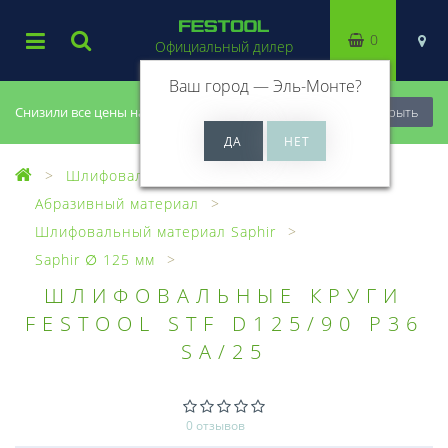
0
Официальный дилер
Ваш город —
Эль-Монте
?
Снизили все цены на 20%, успей купить!
Закрыть
Шлифовальный материал
Абразивный материал
Шлифовальный материал Saphir
Saphir ∅ 125 мм
ШЛИФОВАЛЬНЫЕ КРУГИ
FESTOOL STF D125/90 P36
SA/25
0 отзывов