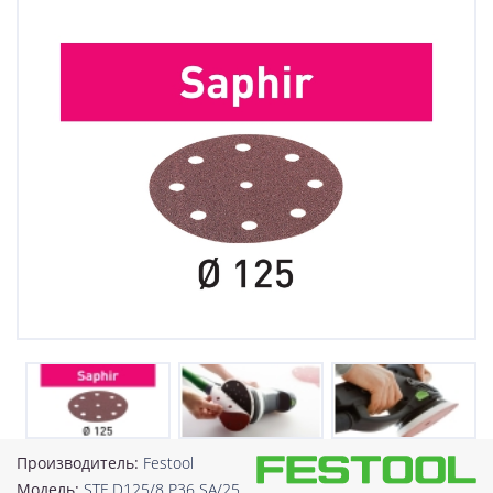
Производитель:
Festool
Модель:
STF D125/8 P36 SA/25