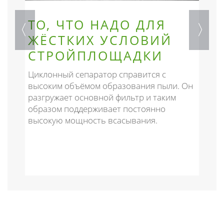
ТО, ЧТО НАДО ДЛЯ
ЖЁСТКИХ УСЛОВИЙ
СТРОЙПЛОЩАДКИ
Циклонный сепаратор справится с
высоким объёмом образования пыли. Он
Д
разгружает основной фильтр и таким
к
образом поддерживает постоянно
з
высокую мощность всасывания.
п