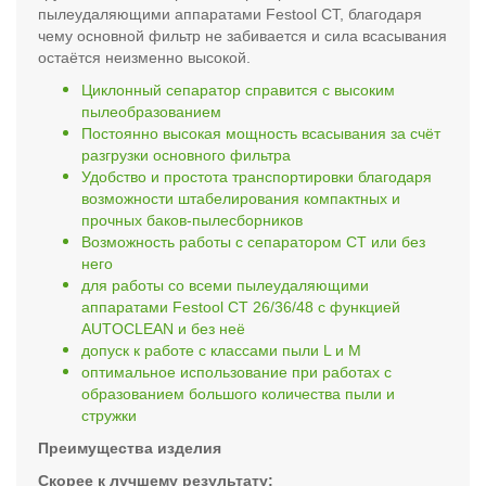
пылеудаляющими аппаратами Festool CT, благодаря
чему основной фильтр не забивается и сила всасывания
остаётся неизменно высокой.
Циклонный сепаратор справится с высоким
пылеобразованием
Постоянно высокая мощность всасывания за счёт
разгрузки основного фильтра
Удобство и простота транспортировки благодаря
возможности штабелирования компактных и
прочных баков-пылесборников
Возможность работы с сепаратором CT или без
него
для работы со всеми пылеудаляющими
аппаратами Festool CT 26/36/48 с функцией
AUTOCLEAN и без неё
допуск к работе с классами пыли L и M
оптимальное использование при работах с
образованием большого количества пыли и
стружки
Преимущества изделия
Скорее к лучшему результату: