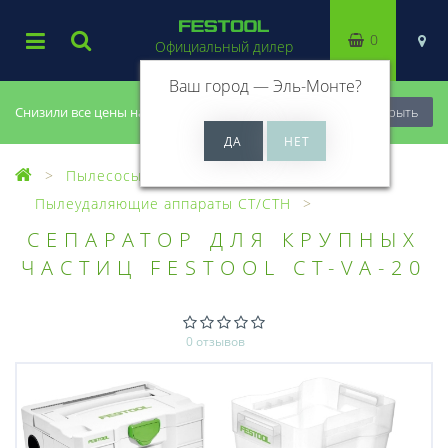
0
Официальный дилер
Ваш город —
Эль-Монте
?
Снизили все цены на 20%, успей купить!
Закрыть
Пылесосы
Пылеудаляющие аппараты CT/CTH
СЕПАРАТОР ДЛЯ КРУПНЫХ
ЧАСТИЦ FESTOOL CT-VA-20
0 отзывов