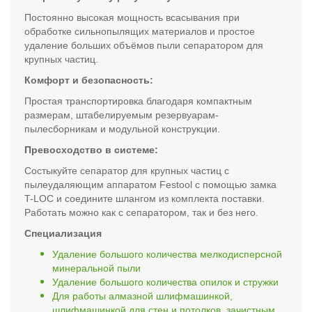
Постоянно высокая мощность всасывания при
обработке сильнопылящих материалов и простое
удаление больших объёмов пыли сепаратором для
крупных частиц.
Комфорт и безопасность:
Простая транспортировка благодаря компактным
размерам, штабелируемым резервуарам-
пылесборникам и модульной конструкции.
Превосходство в системе:
Состыкуйте сепаратор для крупных частиц с
пылеудаляющим аппаратом Festool с помощью замка
T-LOC и соедините шлангом из комплекта поставки.
Работать можно как с сепаратором, так и без него.
Специализация
Удаление большого количества мелкодисперсной
минеральной пыли
Удаление большого количества опилок и стружки
Для работы алмазной шлифмашинкой,
шлифмашинкой для стен и потолков, зачистным