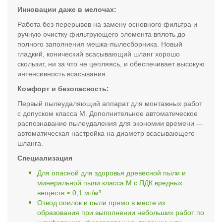
Инновации даже в мелочах:
Работа без перерывов на замену основного фильтра и
ручную очистку фильтрующего элемента вплоть до
полного заполнения мешка-пылесборника. Новый
гладкий, конический всасывающий шланг хорошо
скользит, ни за что не цепляясь, и обеспечивает высокую
интенсивность всасывания.
Комфорт и безопасность:
Первый пылеудаляющий аппарат для монтажных работ
с допуском класса M. Дополнительное автоматическое
распознавание пылеудаления для экономии времени —
автоматическая настройка на диаметр всасывающего
шланга.
Специализация
Для опасной для здоровья древесной пыли и
минеральной пыли класса M с ПДК вредных
веществ ≥ 0,1 мг/м³
Отвод опилок и пыли прямо в месте их
образования при выполнении небольших работ по