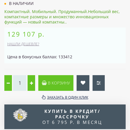
В НАЛИЧИИ
Компактный. Мобильный. Продуманный.Небольшой вес,
компактные размеры и множество инновационных
функций — новый компактны..
129 107 р.
НАШЛИ ДЕШЕВЛЕ?
Цена в бонусных баллах: 133412
В КОРЗИНУ
ЗАКАЗАТЬ В ОДИН КЛИК
КУПИТЬ В КРЕДИТ/
РАССРОЧКУ
ОТ 6 795 Р. В МЕСЯЦ