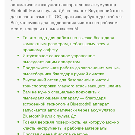
автоматически запускает аппарат через аккумулятор
Bluetooth® или с пульта ДУ на шланге. Внутренний отсек
для шланга, замок T-LOC, практичная бухта для кабеля.
Всё, что нужно для поддержания чистоты на рабочем
месте, теперь и от пыли класса M.
То, что надо для работы на выезде благодаря
компактным размерам, небольшому весу и
прочному лафету
Интуитивное сенсорное управление
пылеудаляющим аппаратом
Продолжительная работа до заполнения мешка-
пылесборника благодаря ручной очистке
Внутренний отсек для безопасной и чистой
транспортировки гладкого всасывающего шланга
Вам не нужно специально подходить к
пылеудаляющему аппарату — благодаря
встроенной технологии Bluetooth® аппарат
запускается автоматически через аккумулятор
Bluetooth® или с пульта ДУ
Ровная верхняя поверхность, на которую можно
класть инструменты и рабочие материалы
Простая смена фильтра снаружи