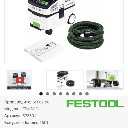
Производитель:
Festool
Модель:
CTM MIDI I
Артикул:
578301
Бонусные баллы:
1601