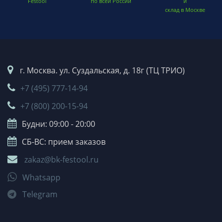
Festool
по всей России
и
склад в Москве
г. Москва. ул. Суздальская, д. 18г (ТЦ ТРИО)
+7 (495) 777-14-94
+7 (800) 200-15-94
Будни: 09:00 - 20:00
СБ-ВС: прием заказов
zakaz@bk-festool.ru
Whatsapp
Telegram