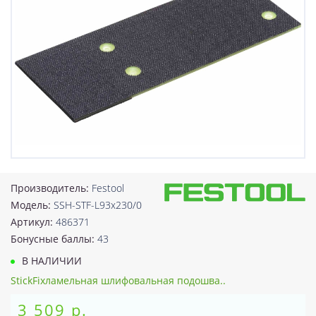
Производитель:
Festool
Модель:
SSH-STF-L93x230/0
Артикул:
486371
Бонусные баллы:
43
В НАЛИЧИИ
StickFixламельная шлифовальная подошва..
3 509 р.