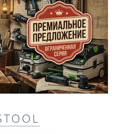
STOOL