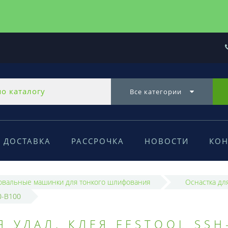
Все категории
ДОСТАВКА
РАССРОЧКА
НОВОСТИ
КОН
вальные машинки для тонкого шлифования
Оснастка дл
0-B100
 УДАЛ. КЛЕЯ FESTOOL SSH