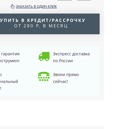
ЗАКАЗАТЬ В ОДИН КЛИК
УПИТЬ В КРЕДИТ/РАССРОЧКУ
ОТ 280 Р. В МЕСЯЦ
д гарантия
Экспресс доставка
нструмент
по России
о
Звони прямо
инальный
сейчас!
!