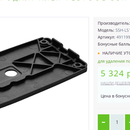
Производитель
Модель:
SSH-LS
Артикул:
49119
Бонусные балл
НАЛИЧИЕ УТ
для удаления п
5 324 
НАШЛИ ДЕШЕВЛ
Цена в бонусн