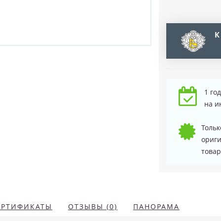
К
1 го
на и
Тольк
ориг
товар
ЕРТИФИКАТЫ
ОТЗЫВЫ (0)
ПАНОРАМА