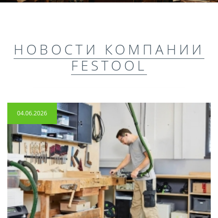
НОВОСТИ КОМПАНИИ
FESTOOL
04.06.2026