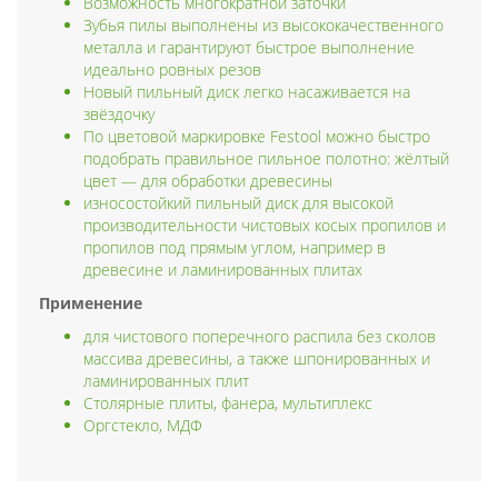
Возможность многократной заточки
Зубья пилы выполнены из высококачественного
металла и гарантируют быстрое выполнение
идеально ровных резов
Новый пильный диск легко насаживается на
звёздочку
По цветовой маркировке Festool можно быстро
подобрать правильное пильное полотно: жёлтый
цвет — для обработки древесины
износостойкий пильный диск для высокой
производительности чистовых косых пропилов и
пропилов под прямым углом, например в
древесине и ламинированных плитах
Применение
для чистового поперечного распила без сколов
массива древесины, а также шпонированных и
ламинированных плит
Столярные плиты, фанера, мультиплекс
Оргстекло, МДФ