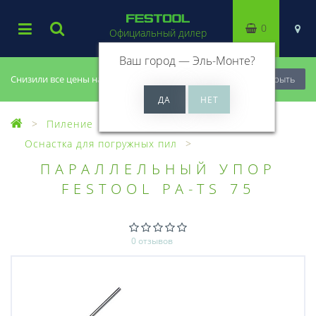
0
Официальный дилер
Ваш город —
Эль-Монте
?
Снизили все цены на 20%, успей купить!
Закрыть
Пиление
Оснастка для пил
Оснастка для погружных пил
ПАРАЛЛЕЛЬНЫЙ УПОР
FESTOOL PA-TS 75
0 отзывов