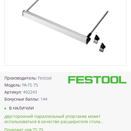
Производитель:
Festool
Модель:
PA-TS 75
Артикул:
492243
Бонусные баллы:
144
В НАЛИЧИИ
двусторонний параллельный упортакже может
использоваться в качестве расширителя стола..
Подходит для TS 75