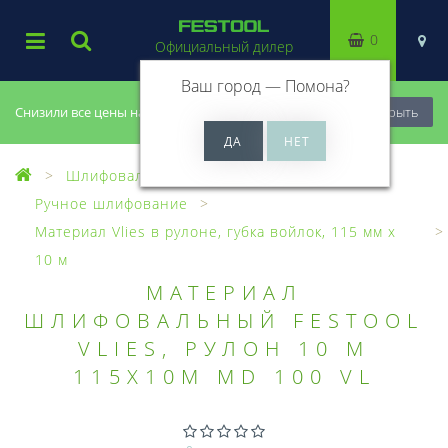
0
Официальный дилер
Ваш город —
Помона
?
Снизили все цены на 20%, успей купить!
Закрыть
Шлифовальный материал
Ручное шлифование
Материал Vlies в рулоне, губка войлок, 115 мм x
10 м
МАТЕРИАЛ
ШЛИФОВАЛЬНЫЙ FESTOOL
VLIES, РУЛОН 10 М
115X10M MD 100 VL