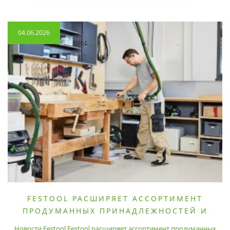
04.06.2026
FESTOOL РАСШИРЯЕТ АССОРТИМЕНТ
ПРОДУМАННЫХ ПРИНАДЛЕЖНОСТЕЙ И
РАСХОДНЫХ МАТЕРИАЛОВ
Новости Festool Festool расширяет ассортимент продуманных