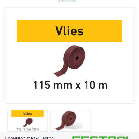
0 отзывов
Производитель:
Festool