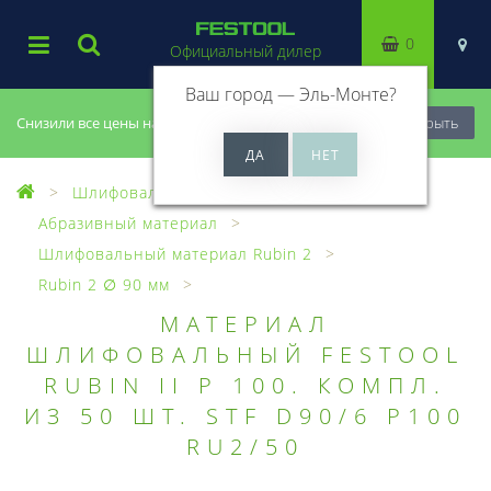
0
Официальный дилер
Ваш город —
Эль-Монте
?
Снизили все цены на 20%, успей купить!
Закрыть
Шлифовальный материал
Абразивный материал
Шлифовальный материал Rubin 2
Rubin 2 ∅ 90 мм
МАТЕРИАЛ
ШЛИФОВАЛЬНЫЙ FESTOOL
RUBIN II P 100. КОМПЛ.
ИЗ 50 ШТ. STF D90/6 P100
RU2/50