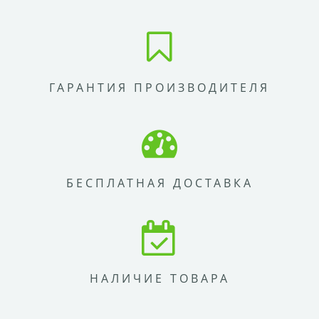
ГАРАНТИЯ ПРОИЗВОДИТЕЛЯ
БЕСПЛАТНАЯ ДОСТАВКА
НАЛИЧИЕ ТОВАРА