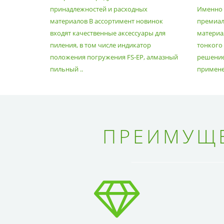
РАСХОДНЫХ МАТЕРИАЛОВ
принадлежностей и расходных
Именно э
материалов В ассортимент новинок
премиа
входят качественные аксессуары для
материал
пиления, в том числе индикатор
тонкого
положения погружения FS-EP, алмазный
решение
пильный ..
применен
ПРЕИМУЩЕ