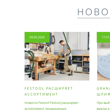
НОВО
04.06.2026
17.01
FESTOOL РАСШИРЯЕТ
GRAN
АССОРТИМЕНТ
ШЛИ
ПРОДУМАННЫХ
МАТЕ
Новости Festool Festool расширяет
При выб
ПРИНАДЛЕЖНОСТЕЙ И
ассортимент продуманных
важны к