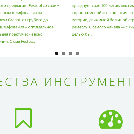
то предлагает Festool со своим
празднует своё 100-летие: век се
льным шлифовальным
корпоративной и технологическ
ом Granat: от грубого до
истории, движимой большой стр
 шлифования – оптимальное
ремеслу. С самого начала — с 19
 для практически всех
целью бы..
ий. С мая Festoo..
СТВА ИНСТРУМЕНТ