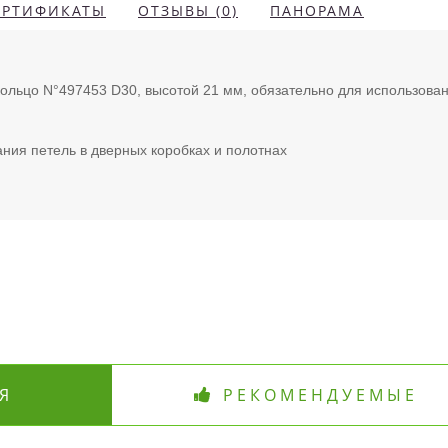
ЕРТИФИКАТЫ
ОТЗЫВЫ (0)
ПАНОРАМА
ольцо N°497453 D30, высотой 21 мм, обязательно для использова
ия петель в дверных коробках и полотнах
Я
РЕКОМЕНДУЕМЫЕ