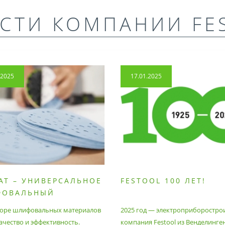
СТИ КОМПАНИИ FE
.2025
17.01.2025
AT – УНИВЕРСАЛЬНОЕ
FESTOOL 100 ЛЕТ!
ФОВАЛЬНЫЙ
РИАЛ
оре шлифовальных материалов
2025 год — электроприборостро
ачество и эффективность.
компания Festool из Венделинге