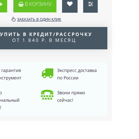
В КОРЗИНУ
ЗАКАЗАТЬ В ОДИН КЛИК
УПИТЬ В КРЕДИТ/РАССРОЧКУ
ОТ 1 840 Р. В МЕСЯЦ
д гарантия
Экспресс доставка
нструмент
по России
о
Звони прямо
инальный
сейчас!
!