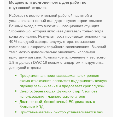
Мощность и долговечность для работ по
внутренней отделке.
Работает с исключительной рабочей частотой и
устанавливает новый стандарт в сухом строительстве.
Важный вклад в это вносит инновационная функция
Stop-and-Go, которая включает двигатель только тогда,
когда это нужно. Результат: рост производительности на
40 % на одной зарядке аккумулятора, повышение
комфорта и скорости серийного завинчивания. Высокий
темп можно дополнительно увеличить, используя
приставку-магазин. Компактное исполнение и вес всего
1,9 кг делают DWC 18 новым стандартом инструмента
для сухой отделки.
Прецизионная, неизнашиваемая электронная
схема отключения позволяет выдерживать точную
глубину завинчивания и продлевает срок службы
Энергосберегающая функция старт/стоп без
использования главного выключателя
Долговечный, бесщёточный EC-двигатель с
большим КПД
Приставка-магазин быстро устанавливается без