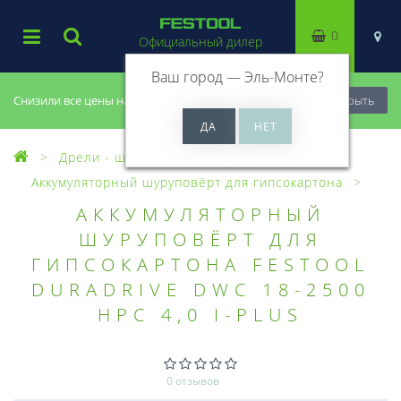
0
Официальный дилер
Ваш город —
Эль-Монте
?
Снизили все цены на 20%, успей купить!
Закрыть
Дрели - шуруповерты
Аккумуляторный шуруповёрт для гипсокартона
АККУМУЛЯТОРНЫЙ
ШУРУПОВЁРТ ДЛЯ
ГИПСОКАРТОНА FESTOOL
DURADRIVE DWC 18-2500
HPC 4,0 I-PLUS
0 отзывов